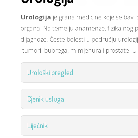
Urologija
je grana medicine koje se bav
organa. Na temelju anamenze, fizikalnog pre
dijagnoze. Česte bolesti u području urolog
tumori bubrega, m.mjehura i prostate. U lij
Urološki pregled
Cjenik usluga
Liječnik