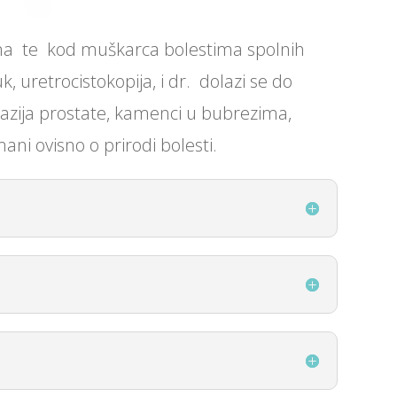
ena te kod muškarca bolestima spolnih
 uretrocistokopija, i dr. dolazi se do
lazija prostate, kamenci u bubrezima,
ni ovisno o prirodi bolesti.