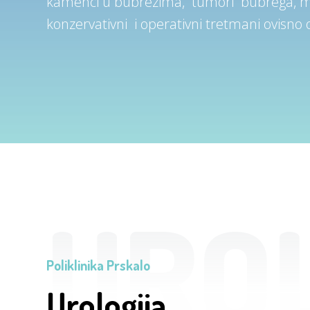
kamenci u bubrezima, tumori bubrega, m.m
konzervativni i operativni tretmani ovisno o
URO
Poliklinika Prskalo
Urologija