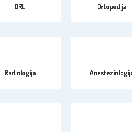
ORL
Ortopedija
Radiologija
Anesteziologij