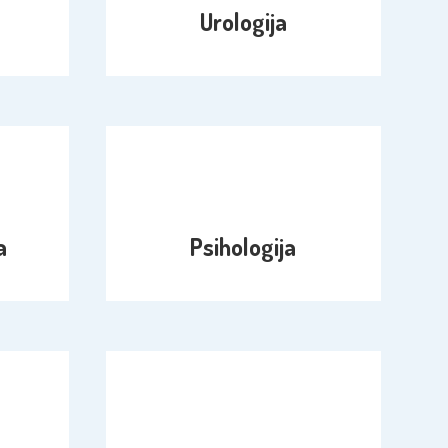
Urologija
a
Psihologija