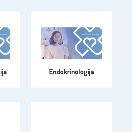
ija
Endokrinologija