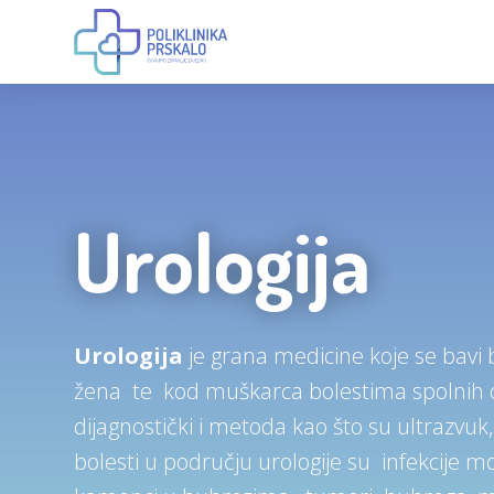
Urologija
Urologija
je grana medicine koje se bav
žena te kod muškarca bolestima spolnih o
dijagnostički i metoda kao što su ultrazvuk,
bolesti u području urologije su infekcije m