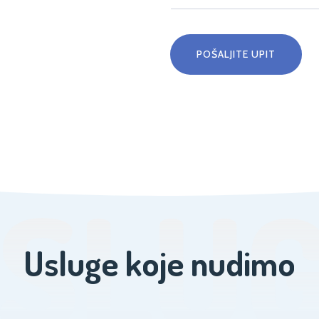
POŠALJITE UPIT
SLU
Usluge koje nudimo